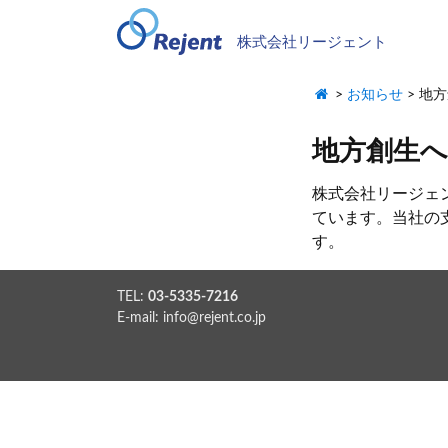
株式会社リージェント
>
お知らせ
>
地方
地方創生
株式会社リージェ
ています。当社の
す。
TEL:
03-5335-7216
E-mail:
info@rejent.co.jp