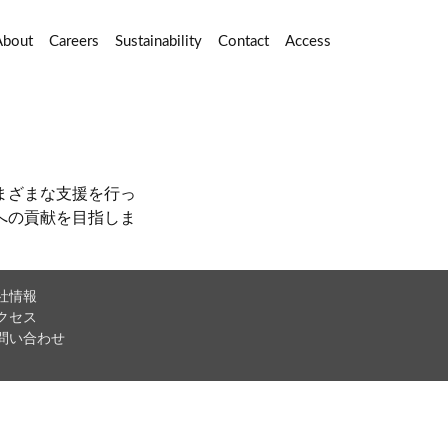
About
Careers
Sustainability
Contact
Access
まざまな支援を行っ
への貢献を目指しま
社情報
クセス
問い合わせ