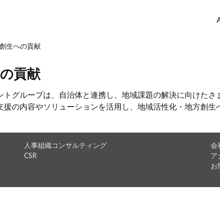
創生への貢献
への貢献
ントグループは、自治体と連携し、地域課題の解決に向けたさ
支援の内容やソリューションを活用し、地域活性化・地方創生
人事組織コンサルティング
会
CSR
ア
お