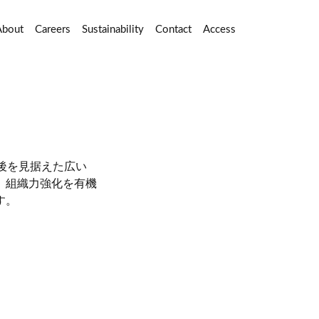
About
Careers
Sustainability
Contact
Access
後を見据えた広い
、組織力強化を有機
す。