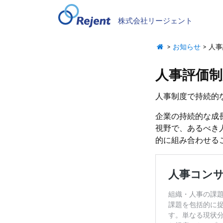
株式会社リージェント
>
お知らせ
>
人事
人事評価
人事制度で持続的
企業の持続的な成
視野で、あるべき
的に組み合わせる